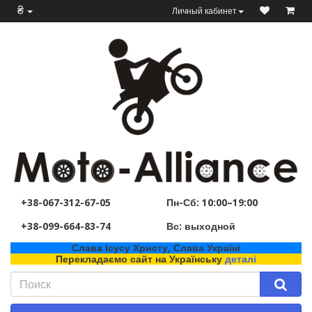
₴
Личный кабинет
+38-067-312-67-05
Пн-Сб: 10:00–19:00
+38-099-664-83-74
Вс: выходной
Слава Ісусу Христу, Слава Україні
Перекладаємо сайт на Українську
деталі