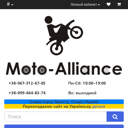
₴
Личный кабинет
+38-067-312-67-05
Пн-Сб: 10:00–19:00
+38-099-664-83-74
Вс: выходной
Слава Ісусу Христу, Слава Україні
Перекладаємо сайт на Українську
деталі