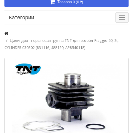
Товаров 0 (0 ₴)
Категории
Цилиндро - поршневая группа TNT для scooter Piaggio 50, 2t,
CYLINDER 030302 (831116, 488120, AP8540118)