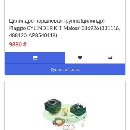
Цилиндро-поршневая группа (цилиндр)
Piaggio CYLINDER KIT Malossi 316926 (831116,
488120, AP8540118)
9880 ₴
Купить в 1 клик