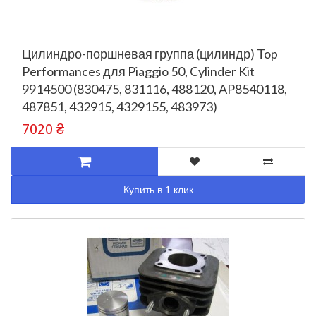
Цилиндро-поршневая группа (цилиндр) Top
Performances для Piaggio 50, Cylinder Kit
9914500 (830475, 831116, 488120, AP8540118,
487851, 432915, 4329155, 483973)
7020 ₴
Купить в 1 клик