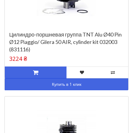
Цилиндро-поршневая группа TNT Alu Ø40 Pin
Ø12 Piaggio/ Gilera 50 AIR, cylinder kit 032003
(831116)
3224 ₴
Купить в 1 клик