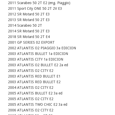
    2011 Scarabeo 50 2T E2 (eng. Piaggio)

    2011 Sport City ONE 50 2T 2V E3

    2012 SR Motard 50 2T E3

    2013 SR Motard 50 2T E3

    2014 Scarabeo 50 2T

    2014 SR Motard 50 2T E3

    2018 SR Motard 50 2T E4

    2001 GP SERIES 02 EXPORT

    2002 ATLANTIS O2 PIAGGIO 3a EDICION

    2003 ATLANTIS BULLET 1a EDICION

    2003 ATLANTIS CITY 1a EDICION

    2003 ATLANTIS O2 BULLET E2 2a ed

    2003 ATLANTIS O2 CITY E2

    2003 ATLANTIS RED BULLET E1

    2003 ATLANTIS RED BULLET E2

    2004 ATLANTIS O2 CITY E2

    2005 ATLANTIS BULLET E2 3a ed

    2005 ATLANTIS O2 CITY E2

    2005 ATLANTIS TWO CHIC E2 3a ed

    2006 ATLANTIS O2 CITY E2
