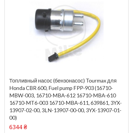
Топливный насос (бензонасос) Tourmax для
Honda CBR 600, Fuel pump FPP-903 (16710-
MBW-003, 16710-MBA-612 16710-MBA-610
16710-MT6-003 16710-MBA-611, 639861, 3YX-
13907-02-00, 3LN-13907-00-00, 3YX-13907-01-
00)
6344 ₴