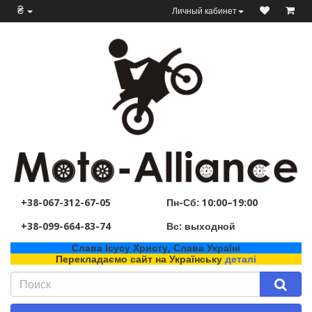
₴
Личный кабинет
+38-067-312-67-05
Пн-Сб: 10:00–19:00
+38-099-664-83-74
Вс: выходной
Слава Ісусу Христу, Слава Україні
Перекладаємо сайт на Українську
деталі