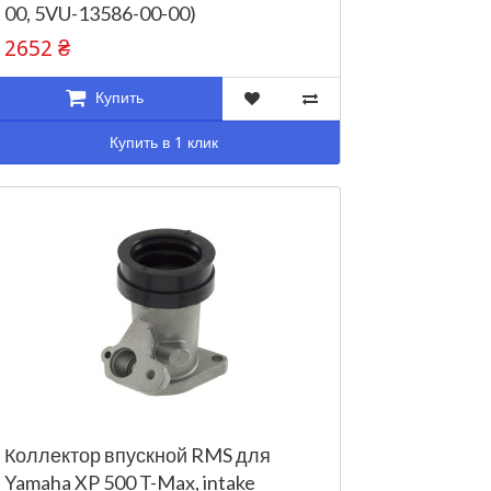
00, 5VU-13586-00-00)
2652 ₴
Купить
Купить в 1 клик
Коллектор впускной RMS для
Yamaha XP 500 T-Max, intake