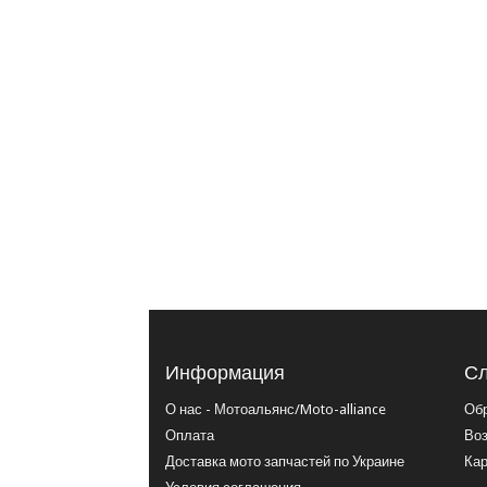
Информация
Сл
О нас - Мотоальянс/Moto-alliance
Обр
Оплата
Воз
Доставка мото запчастей по Украине
Кар