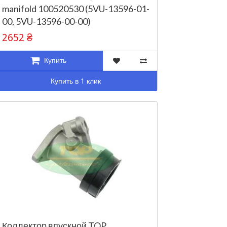
manifold 100520530 (5VU-13596-01-
00, 5VU-13596-00-00)
2652 ₴
Купить
Купить в 1 клик
Коллектор впускной TOP