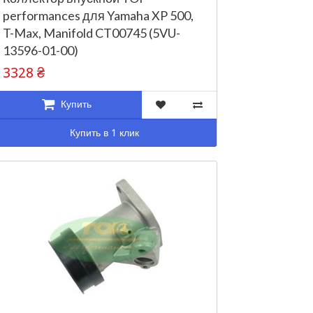
performances для Yamaha XP 500,
T-Max, Manifold CT00745 (5VU-
13596-01-00)
3328 ₴
Купить
Купить в 1 клик