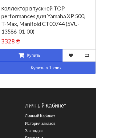
Коллектор впускной TOP
performances для Yamaha XP 500,
T-Max, Manifold CT00744 (5VU-
13586-01-00)
3328 ₴
Купить
Купить в 1 клик
Личный Кабинет
Личный Кабинет
История заказов
Закладки