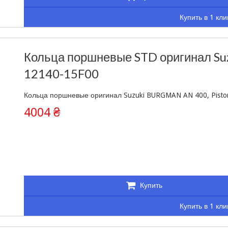
Купить в 1 кли
Кольца поршневые STD оригинал Suzu
12140-15F00
Кольца поршневые оригинал Suzuki BURGMAN AN 400, Piston
4004 ₴
Купить
Купить в 1 кли