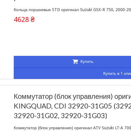
Кольца поршневые STD оригинал Suzuki GSX-R 750, 2000-2003,
4628 ₴
Купить
Купить в 1 кли
Коммутатор (блок управления) ориги
KINGQUAD, CDI 32920-31G05 (3292
32920-31G02, 32920-31G03)
Коммутатор (блок управления) оригинал ATV Suzuki LT-A 70