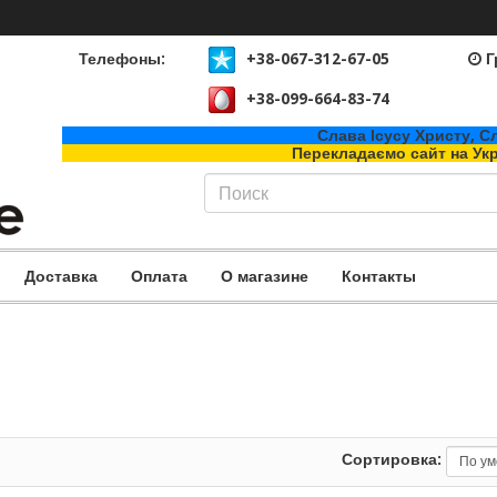
Телефоны:
+38-067-312-67-05
Г
+38-099-664-83-74
Слава Ісусу Христу, Сл
Перекладаємо сайт на Ук
Доставка
Оплата
О магазине
Контакты
Сортировка: