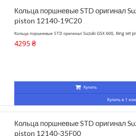
Кольца поршневые STD оригинал Suzu
piston 12140-19C20
Кольца поршневые STD оригинал Suzuki GSX 600, Ring set pis
4295 ₴
Купить
Купить в 1 кли
Кольца поршневые STD оригинал Suzu
piston 12140-35F00