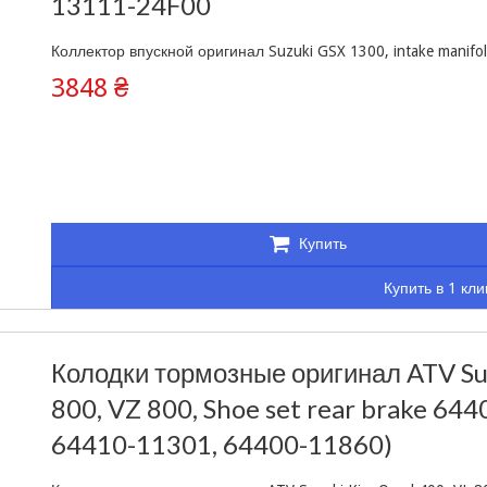
13111-24F00
Коллектор впускной оригинал Suzuki GSX 1300, intake manifol
3848 ₴
Купить
Купить в 1 кли
Колодки тормозные оригинал ATV Su
800, VZ 800, Shoe set rear brake 6
64410-11301, 64400-11860)