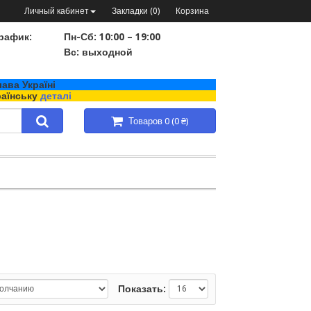
Личный кабинет
Закладки (0)
Корзина
рафик:
Пн-Сб: 10:00 – 19:00
Вс: выходной
ава Україні
раїнську
деталі
Товаров 0 (0 ₴)
Показать: