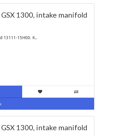
 GSX 1300, intake manifold
ld 13111-15H00. К..
к
 GSX 1300, intake manifold