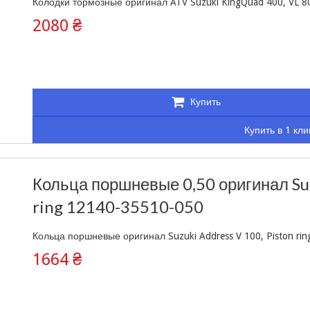
Колодки тормозные оригинал ATV Suzuki KingQuad 400, VL 800
2080 ₴
Купить
Купить в 1 кли
Кольца поршневые 0,50 оригинал Suz
ring 12140-35510-050
Кольца поршневые оригинал Suzuki Address V 100, Piston rin
1664 ₴