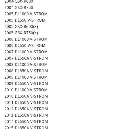
2004 GSX-R600

2004 GSX-R750

2005 DL1000 V-STROM

2005 DL650 V-STROM

2005 GSX-R600(X)

2005 GSX-R750(X)

2006 DL1000 V-STROM

2006 DL650 V-STROM

2007 DL1000 V-STROM

2007 DL650A V-STROM

2008 DL1000 V-STROM

2008 DL650A V-STROM

2009 DL1000 V-STROM

2009 DL650A V-STROM

2010 DL1000 V-STROM

2010 DL650A V-STROM

2011 DL650A V-STROM

2012 DL650A V-STROM

2013 DL650A V-STROM

2014 DL650A V-STROM

2015 DL650A V-STROM
