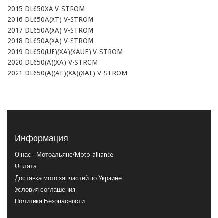
2015 DL650XA V-STROM

2016 DL650A(XT) V-STROM

2017 DL650A(XA) V-STROM

2018 DL650A(XA) V-STROM

2019 DL650(UE)(XA)(XAUE) V-STROM

2020 DL650(A)(XA) V-STROM

2021 DL650(A)(AE)(XA)(XAE) V-STROM
Информация
О нас - Мотоальянс/Moto-alliance
Оплата
Доставка мото запчастей по Украине
Условия соглашения
Политика Безопасности