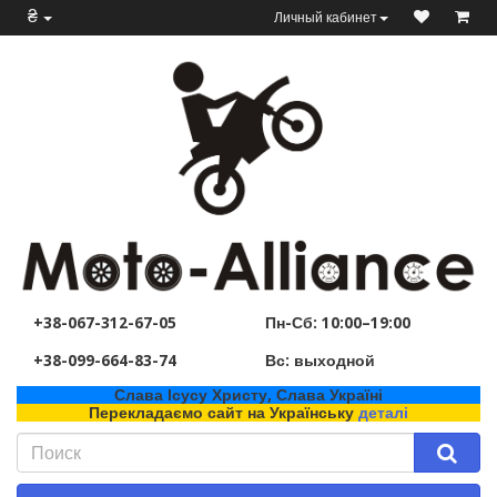
₴
Личный кабинет
+38-067-312-67-05
Пн-Сб: 10:00–19:00
+38-099-664-83-74
Вс: выходной
Слава Ісусу Христу, Слава Україні
Перекладаємо сайт на Українську
деталі