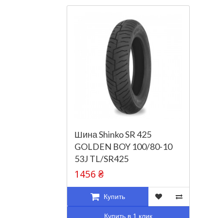
Шина Shinko SR 425
GOLDEN BOY 100/80-10
53J TL/SR425
1456 ₴
Купить
Купить в 1 клик