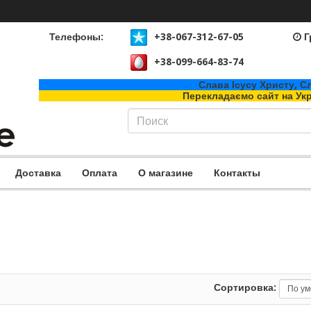
Телефоны:
+38-067-312-67-05
Г
+38-099-664-83-74
Слава Ісусу Христу, Сл
Перекладаємо сайт на Ук
Доставка
Оплата
О магазине
Контакты
Сортировка: