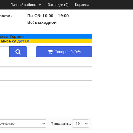
Личный кабинет
Закладки (0)
Корзина
рафик:
Пн-Сб: 10:00 – 19:00
Вс: выходной
ава Україні
раїнську
деталі
Товаров 0 (0 ₴)
Показать: