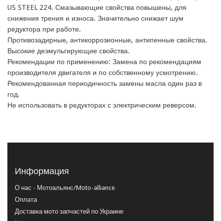
US STEEL 224. Смазывающие свойства повышены, для 
снижения трения и износа. Значительно снижает шум 
редуктора при работе.

Противозадирные, антикоррозионные, антипенные свойства.

Высокие деэмульгирующие свойства.

Рекомендации по применению: Замена по рекомендациям 
производителя двигателя и по собственному усмотрению.

Рекомендованная периодичность замены масла один раз в 
год.

Не использовать в редукторах с электрическим реверсом.
Информация
О нас - Мотоальянс/Moto-alliance
Оплата
Доставка мото запчастей по Украине