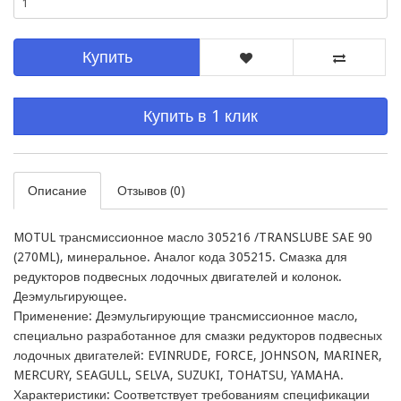
Купить
Купить в 1 клик
Описание
Отзывов (0)
MOTUL трансмиссионное масло 305216 /TRANSLUBE SAE 90 
(270ML), минеральное. Аналог кода 305215. Смазка для 
редукторов подвесных лодочных двигателей и колонок. 
Деэмульгирующее. 

Применение: Деэмульгирующие трансмиссионное масло, 
специально разработанное для смазки редукторов подвесных 
лодочных двигателей: EVINRUDE, FORCE, JOHNSON, MARINER, 
MERCURY, SEAGULL, SELVA, SUZUKI, TOHATSU, YAMAHA.

Характеристики: Соответствует требованиям спецификации 