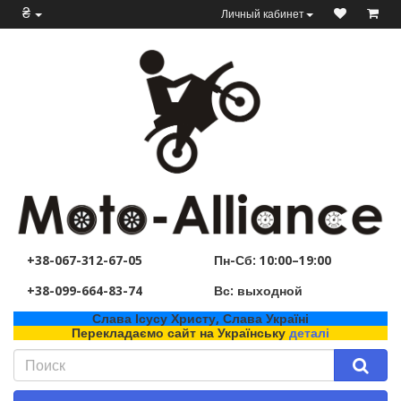
₴
Личный кабинет
+38-067-312-67-05
Пн-Сб: 10:00–19:00
+38-099-664-83-74
Вс: выходной
Слава Ісусу Христу, Слава Україні
Перекладаємо сайт на Українську
деталі