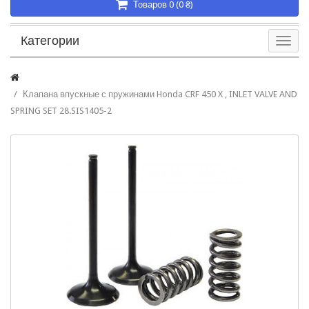
Товаров 0 (0 ₴)
Категории
Клапана впускные с пружинами Honda CRF 450 X , INLET VALVE AND
SPRING SET 28.SIS1405-2