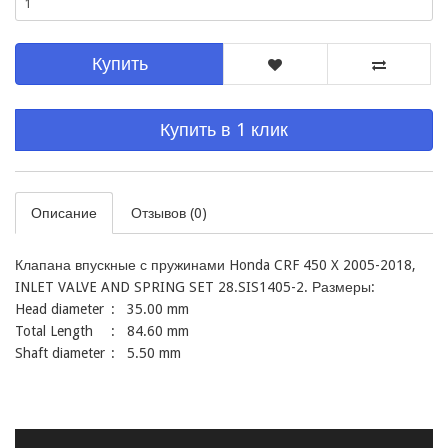
Купить
Купить в 1 клик
Описание
Отзывов (0)
Клапана впускные с пружинами Honda CRF 450 X 2005-2018, 
INLET VALVE AND SPRING SET 28.SIS1405-2. Размеры:

Head diameter	:   35.00 mm

Total Length	:   84.60 mm

Shaft diameter	:   5.50 mm