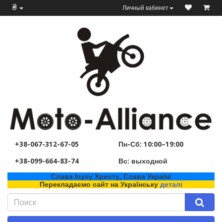
₴
Личный кабинет
+38-067-312-67-05
Пн-Сб: 10:00–19:00
+38-099-664-83-74
Вс: выходной
Слава Ісусу Христу, Слава Україні
Перекладаємо сайт на Українську
деталі