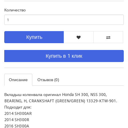
Количество
Купить
Купить в 1 клик
Описание
Отзывов (0)
Вкладыш коленвала оригинал Honda SH 300, NSS 300, 
BEARING, H, CRANKSHAFT (GREEN/GREEN) 13329-KTW-901.

Подходит для:

2014 SH300AR

2014 SH300R

2016 SH300A
