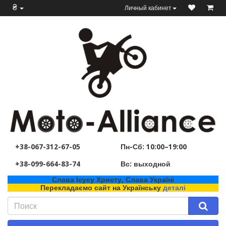
₴
Личный кабинет
+38-067-312-67-05
Пн-Сб: 10:00–19:00
+38-099-664-83-74
Вс: выходной
Слава Ісусу Христу, Слава Україні
Перекладаємо сайт на Українську
деталі