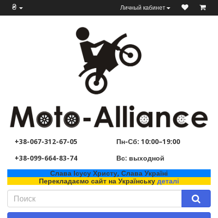
₴
Личный кабинет
+38-067-312-67-05
Пн-Сб: 10:00–19:00
+38-099-664-83-74
Вс: выходной
Слава Ісусу Христу, Слава Україні
Перекладаємо сайт на Українську
деталі