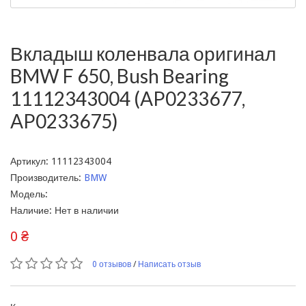
Вкладыш коленвала оригинал
BMW F 650, Bush Bearing
11112343004 (AP0233677,
AP0233675)
Артикул: 11112343004
Производитель:
BMW
Модель:
Наличие: Нет в наличии
0 ₴
0 отзывов
/
Написать отзыв