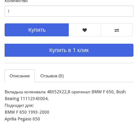
Количество
Купить
Купить в 1 клик
Описание
Отзывов (0)
Вкладыш коленвала 48X52X22,8 оригинал BMW F 650, Bush 
Bearing 11112343004. 

Подходит для:

BMW F 650 1993-2000

Aprilia Pegaso 650