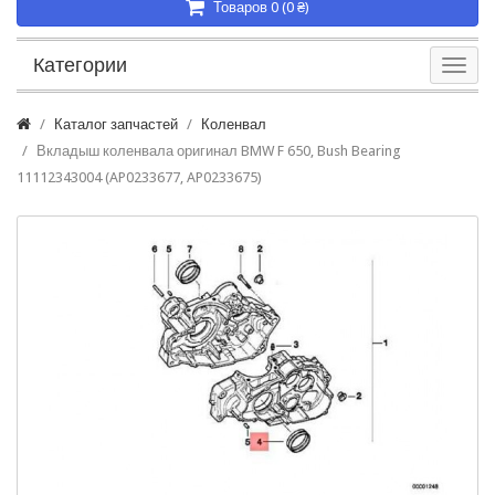
Товаров 0 (0 ₴)
Категории
Каталог запчастей
Коленвал
Вкладыш коленвала оригинал BMW F 650, Bush Bearing
11112343004 (AP0233677, AP0233675)