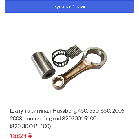
Купить в 1 клик
Шатун оригинал Husaberg 450, 550, 650, 2005-
2008, connecting rod 82030015100
(820.30.015.100)
18824 ₴