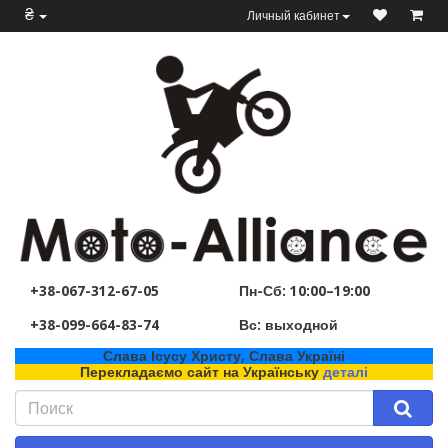
₴
Личный кабинет
+38-067-312-67-05
Пн-Сб: 10:00–19:00
+38-099-664-83-74
Вс: выходной
Слава Ісусу Христу, Слава Україні
Перекладаємо сайт на Українську
деталі