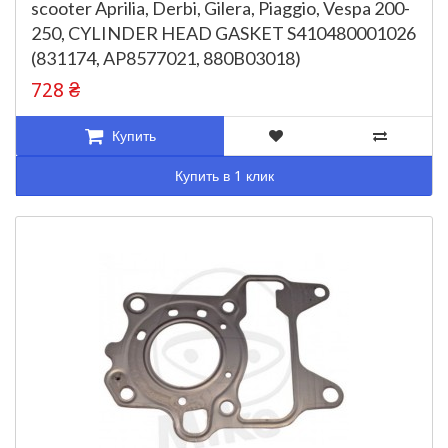
scooter Aprilia, Derbi, Gilera, Piaggio, Vespa 200-
250, CYLINDER HEAD GASKET S410480001026
(831174, AP8577021, 880B03018)
728 ₴
Купить
Купить в 1 клик