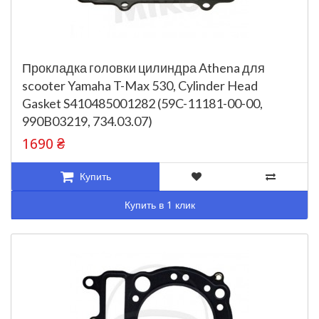
Прокладка головки цилиндра Athena для
scooter Yamaha T-Max 530, Cylinder Head
Gasket S410485001282 (59C-11181-00-00,
990B03219, 734.03.07)
1690 ₴
Купить
Купить в 1 клик