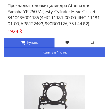
Прокладка головки цилиндра Athena для
Yamaha YP 250 Majesty, Cylinder Head Gasket
S410485001135 (4HC-11181-00-00, 4HC-11181-
01-00, AP8122493, 990B03126, 751.44.82)
1924 ₴
Купить
Купить в 1 клик