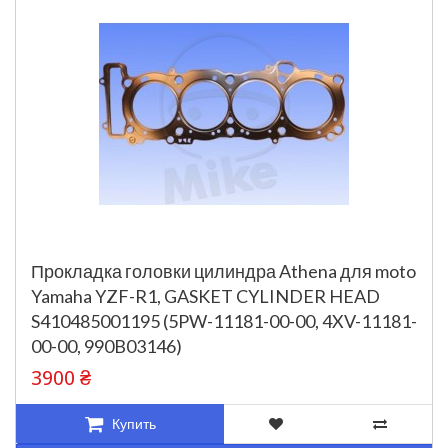
Прокладка головки цилиндра Athena для moto
Yamaha YZF-R1, GASKET CYLINDER HEAD
S410485001195 (5PW-11181-00-00, 4XV-11181-
00-00, 990B03146)
3900 ₴
Купить