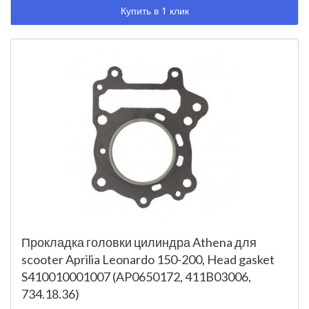
Купить в 1 клик
Прокладка головки цилиндра Athena для
scooter Aprilia Leonardo 150-200, Head gasket
S410010001007 (AP0650172, 411B03006,
734.18.36)