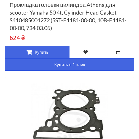
Прокладка головки цилиндра Athena для
scooter Yamaha 50 4t, Cylinder Head Gasket
S410485001272 (5ST-E1181-00-00, 10B-E1181-
00-00, 734.03.05)
624 ₴
Купить
Купить в 1 клик