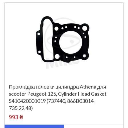
Прокладка головки цилиндра Athena для
scooter Peugeot 125, Cylinder Head Gasket
S410420001019 (737440, 866B03014,
735.22.48)
993 ₴