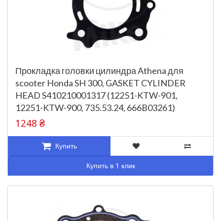
Прокладка головки цилиндра Athena для
scooter Honda SH 300, GASKET CYLINDER
HEAD S410210001317 (12251-KTW-901,
12251-KTW-900, 735.53.24, 666B03261)
1248 ₴
Купить
Купить в 1 клик