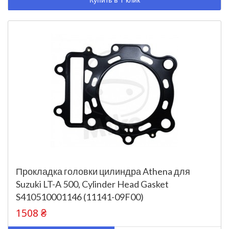
Купить в 1 клик
Прокладка головки цилиндра Athena для
Suzuki LT-A 500, Cylinder Head Gasket
S410510001146 (11141-09F00)
1508 ₴