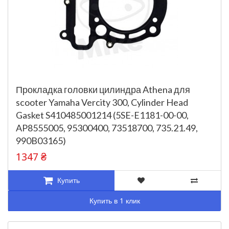
Прокладка головки цилиндра Athena для
scooter Yamaha Vercity 300, Cylinder Head
Gasket S410485001214 (5SE-E1181-00-00,
AP8555005, 95300400, 73518700, 735.21.49,
990B03165)
1347 ₴
Купить
Купить в 1 клик