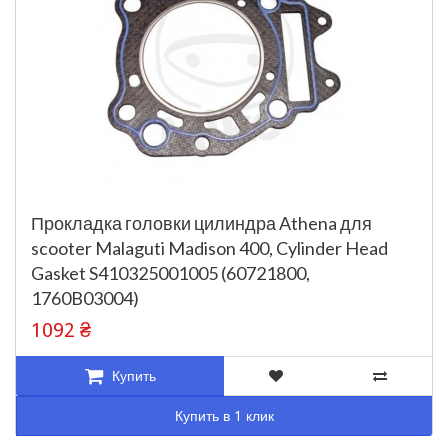
Прокладка головки цилиндра Athena для
scooter Malaguti Madison 400, Cylinder Head
Gasket S410325001005 (60721800,
1760B03004)
1092 ₴
Купить
Купить в 1 клик