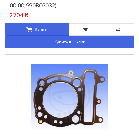
00-00, 990B03032)
2704 ₴
Купить
Купить в 1 клик