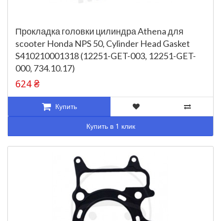
Прокладка головки цилиндра Athena для
scooter Honda NPS 50, Cylinder Head Gasket
S410210001318 (12251-GET-003, 12251-GET-
000, 734.10.17)
624 ₴
Купить
Купить в 1 клик