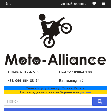
₴
Личный кабинет
+38-067-312-67-05
Пн-Сб: 10:00–19:00
+38-099-664-83-74
Вс: выходной
Слава Ісусу Христу, Слава Україні
Перекладаємо сайт на Українську
деталі