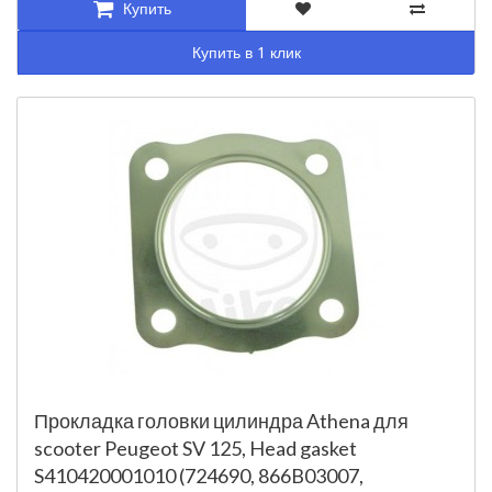
Купить
Купить в 1 клик
Прокладка головки цилиндра Athena для
scooter Peugeot SV 125, Head gasket
S410420001010 (724690, 866B03007,