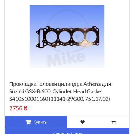
Прокладка головки цилиндра Athena для
Suzuki GSX-R 600, Cylinder Head Gasket
S410510001160 (11141-29G00, 751.17.02)
2756 ₴
Купить