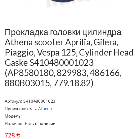
Прокладка головки цилиндра
Athena scooter Aprilia, Gilera,
Piaggio, Vespa 125, Cylinder Head
Gaske S410480001023
(AP8580180, 829983, 486166,
880B03015, 779.18.82)
Артикул: S410480001023
Производитель:
Athena
Модель:
Наличие: Есть в наличии
728 ₴