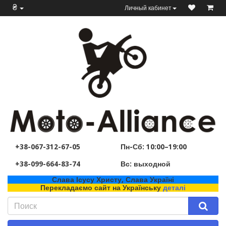
₴
Личный кабинет
+38-067-312-67-05
Пн-Сб: 10:00–19:00
+38-099-664-83-74
Вс: выходной
Слава Ісусу Христу, Слава Україні
Перекладаємо сайт на Українську
деталі