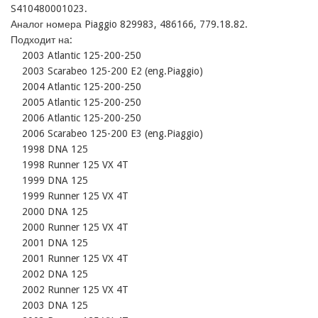
S410480001023.

Аналог номера Piaggio 829983, 486166, 779.18.82. 

Подходит на:

    2003 Atlantic 125-200-250

    2003 Scarabeo 125-200 E2 (eng.Piaggio)

    2004 Atlantic 125-200-250

    2005 Atlantic 125-200-250

    2006 Atlantic 125-200-250

    2006 Scarabeo 125-200 E3 (eng.Piaggio)

    1998 DNA 125

    1998 Runner 125 VX 4T

    1999 DNA 125

    1999 Runner 125 VX 4T

    2000 DNA 125

    2000 Runner 125 VX 4T

    2001 DNA 125

    2001 Runner 125 VX 4T

    2002 DNA 125

    2002 Runner 125 VX 4T

    2003 DNA 125
