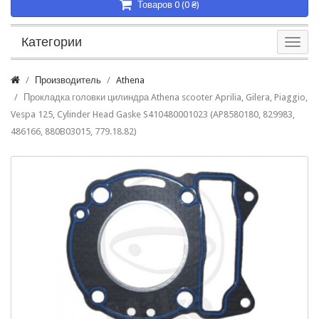
Товаров 0 (0 ₴)
Категории
Производитель
Athena
Прокладка головки цилиндра Athena scooter Aprilia, Gilera, Piaggio,
Vespa 125, Cylinder Head Gaske S410480001023 (AP8580180, 829983,
486166, 880B03015, 779.18.82)