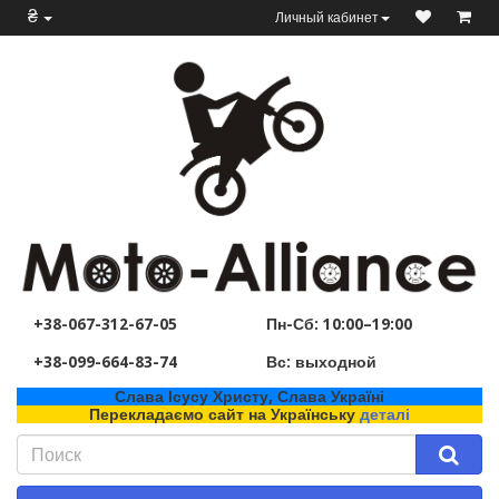
₴
Личный кабинет
+38-067-312-67-05
Пн-Сб: 10:00–19:00
+38-099-664-83-74
Вс: выходной
Слава Ісусу Христу, Слава Україні
Перекладаємо сайт на Українську
деталі