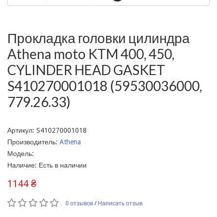
Прокладка головки цилиндра
Athena moto KTM 400, 450,
CYLINDER HEAD GASKET
S410270001018 (59530036000,
779.26.33)
Артикул: S410270001018
Производитель:
Athena
Модель:
Наличие: Есть в наличии
1144 ₴
0 отзывов
/
Написать отзыв