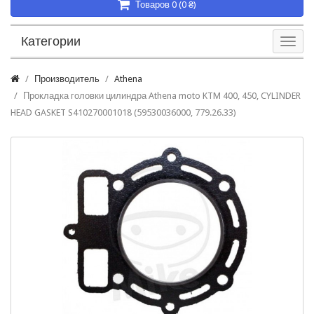
Товаров 0 (0 ₴)
Категории
Производитель
Athena
Прокладка головки цилиндра Athena moto KTM 400, 450, CYLINDER
HEAD GASKET S410270001018 (59530036000, 779.26.33)