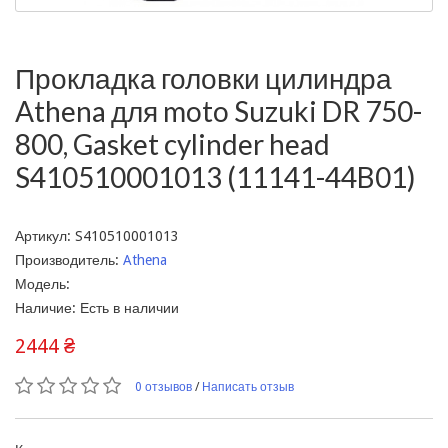
Прокладка головки цилиндра
Athena для moto Suzuki DR 750-
800, Gasket cylinder head
S410510001013 (11141-44B01)
Артикул: S410510001013
Производитель:
Athena
Модель:
Наличие: Есть в наличии
2444 ₴
0 отзывов
/
Написать отзыв