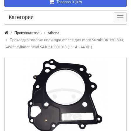
Товаров 0 (0 ₴)
Категории
Производитель
Athena
Прокладка головки цилиндра Athena для moto Suzuki DR 750-800,
Gasket cylinder head S410510001013 (11141-44B01)