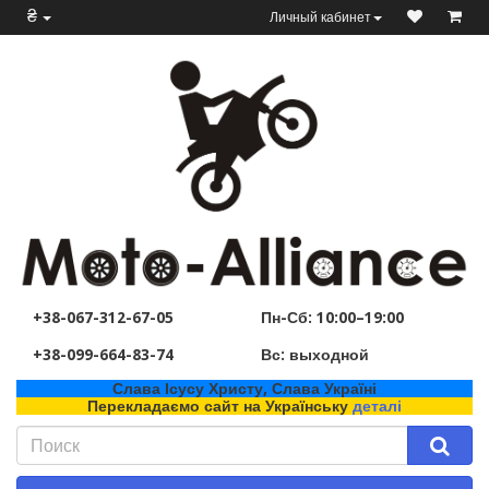
₴
Личный кабинет
+38-067-312-67-05
Пн-Сб: 10:00–19:00
+38-099-664-83-74
Вс: выходной
Слава Ісусу Христу, Слава Україні
Перекладаємо сайт на Українську
деталі