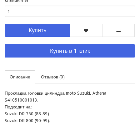
Количество
Купить
Купить в 1 клик
Описание
Отзывов (0)
Прокладка головки цилиндра moto Suzuki, Athena 
S410510001013. 

Подходит на:

Suzuki DR 750 (88-89)

Suzuki DR 800 (90-99).